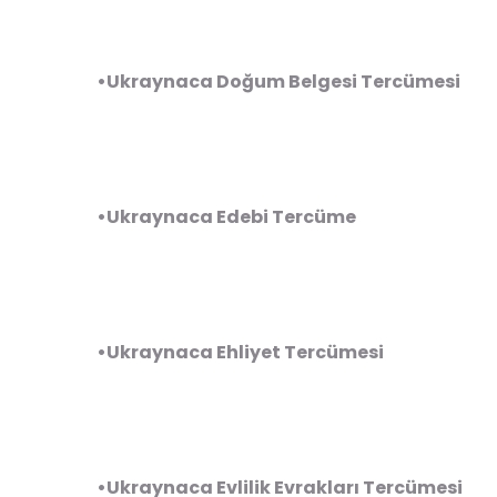
•Ukraynaca Doğum Belgesi Tercümesi
•Ukraynaca Edebi Tercüme
•Ukraynaca Ehliyet Tercümesi
•Ukraynaca Evlilik Evrakları Tercümesi