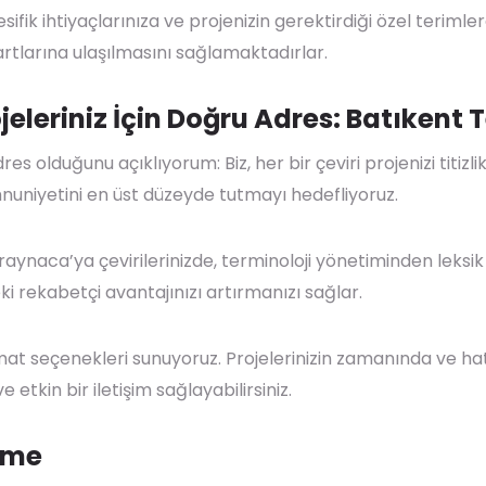
sifik ihtiyaçlarınıza ve projenizin gerektirdiği özel teriml
rtlarına ulaşılmasını sağlamaktadırlar.
eleriniz İçin Doğru Adres: Batıkent
s olduğunu açıklıyorum: Biz, her bir çeviri projenizi titizl
uniyetini en üst düzeyde tutmayı hedefliyoruz.
naca’ya çevirilerinizde, terminoloji yönetiminden leksik
 rekabetçi avantajınızı artırmanızı sağlar.
teslimat seçenekleri sunuyoruz. Projelerinizin zamanında ve h
 etkin bir iletişim sağlayabilirsiniz.
üme