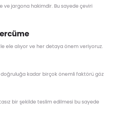
ere ve jargona hakimdir. Bu sayede çeviri
 Tercüme
ikle ele alıyor ve her detaya önem veriyoruz.
 doğruluğa kadar birçok önemli faktörü göz
atasız bir şekilde teslim edilmesi bu sayede