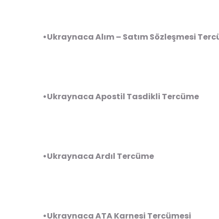
•Ukraynaca Alım – Satım Sözleşmesi Terc
•Ukraynaca Apostil Tasdikli Tercüme
•Ukraynaca Ardıl Tercüme
•Ukraynaca ATA Karnesi Tercümesi