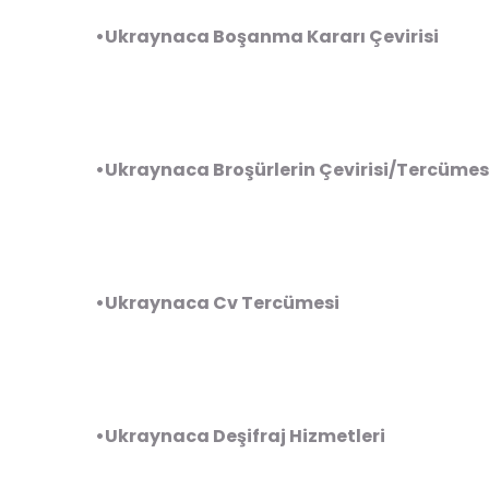
•Ukraynaca Boşanma Kararı Çevirisi
•Ukraynaca Broşürlerin Çevirisi/Tercümes
•Ukraynaca Cv Tercümesi
•Ukraynaca Deşifraj Hizmetleri