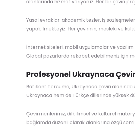
alanlarında hizmet veriyoruz. Her bir çeviri pr
Yasal evraklar, akademik tezler, iş sözleşmele
yapabilmekteyiz. Her çevirinin, mesleki ve kül
İnternet siteleri, mobil uygulamalar ve yazılım 
Global pazarlarda rekabet edebilmeniz için mark
Profesyonel Ukraynaca Çev
Batıkent Tercüme, Ukraynaca çeviri alanında 
Ukraynaca hem de Türkçe dillerinde yüksek düze
Çevirmenlerimiz, dilbilimsel ve kültürel matery
bağlamda düzenli olarak alanlarına özgü seminer