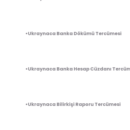
•Ukraynaca Banka Dökümü Tercümesi
•Ukraynaca Banka Hesap Cüzdanı Tercüm
•Ukraynaca Bilirkişi Raporu Tercümesi