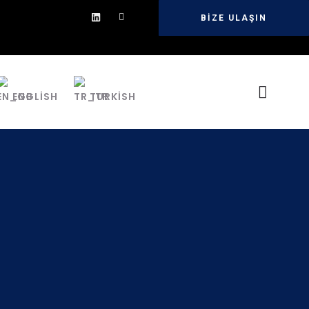
BIZE ULAŞIN
ENGLISH
TURKISH