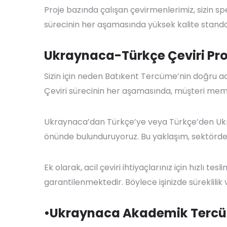
Proje bazında çalışan çevirmenlerimiz, sizin spe
sürecinin her aşamasında yüksek kalite standa
Ukraynaca-Türkçe Çeviri Proj
Sizin için neden Batıkent Tercüme’nin doğru adre
Çeviri sürecinin her aşamasında, müşteri memn
Ukraynaca’dan Türkçe’ye veya Türkçe’den Ukray
önünde bulunduruyoruz. Bu yaklaşım, sektördeki
Ek olarak, acil çeviri ihtiyaçlarınız için hızlı 
garantilenmektedir. Böylece işinizde süreklilik ve
•Ukraynaca Akademik Terc